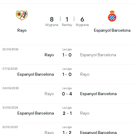
8
1
6
Wygrane
Remisy
Wygrane
Rayo
Espanyol Barcelona
23/04/2026
La Liga
1 - 0
Rayo
Espanyol Barcelona
07/12/2025
La Liga
1 - 0
Espanyol Barcelona
Rayo
04/04/2025
La Liga
0 - 4
Rayo
Espanyol Barcelona
31/08/2024
La Liga
2 - 1
Espanyol Barcelona
Rayo
21/05/2023
La Liga
1 - 2
Rayo
Espanyol Barcelona