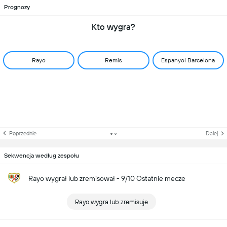
Prognozy
Kto wygra?
Rayo
Remis
Espanyol Barcelona
Poprzednie
Dalej
Sekwencja według zespołu
Rayo wygrał lub zremisował - 9/10 Ostatnie mecze
Rayo wygra lub zremisuje