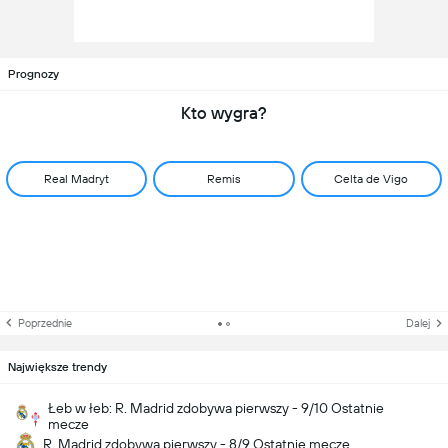
Prognozy
Kto wygra?
Real Madryt
Remis
Celta de Vigo
Poprzednie
Dalej
Największe trendy
Łeb w łeb: R. Madrid zdobywa pierwszy - 9/10 Ostatnie
mecze
R. Madrid zdobywa pierwszy - 8/9 Ostatnie mecze