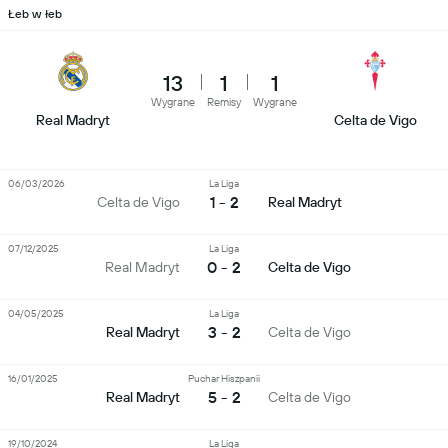
Łeb w łeb
13
1
1
Wygrane
Remisy
Wygrane
Real Madryt
Celta de Vigo
06/03/2026
La Liga
1 - 2
Celta de Vigo
Real Madryt
07/12/2025
La Liga
0 - 2
Real Madryt
Celta de Vigo
04/05/2025
La Liga
3 - 2
Real Madryt
Celta de Vigo
16/01/2025
Puchar Hiszpanii
5 - 2
Real Madryt
Celta de Vigo
19/10/2024
La Liga