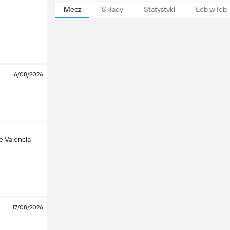
Mecz
Składy
Statystyki
Łeb w łeb
16/08/2026
 Valencia
17/08/2026