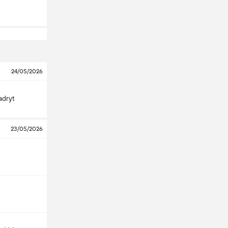
24/05/2026
adryt
23/05/2026