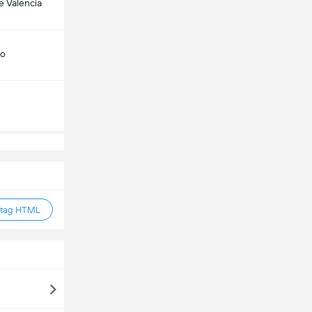
 Valencia
do
 tag HTML