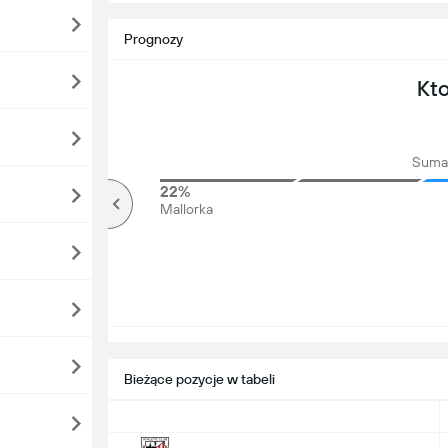
Prognozy
Kt
Suma 
68%
22%
Ponad
Mallorka
Bieżące pozycje w tabeli