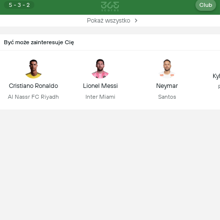
5 - 3 - 2
Club
Pokaż wszystko
Być może zainteresuje Cię
Ky
Cristiano Ronaldo
Lionel Messi
Neymar
Al Nassr FC Riyadh
Inter Miami
Santos