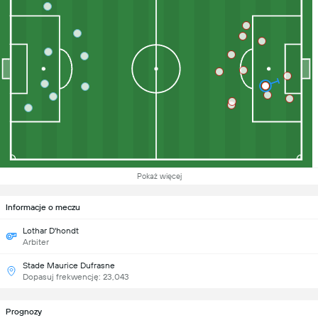
Pokaż więcej
Informacje o meczu
Lothar D'hondt
Arbiter
Stade Maurice Dufrasne
Dopasuj frekwencję: 23,043
Prognozy