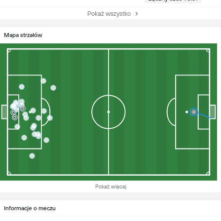
Pokaż wszystko
Mapa strzałów
Pokaż więcej
Informacje o meczu