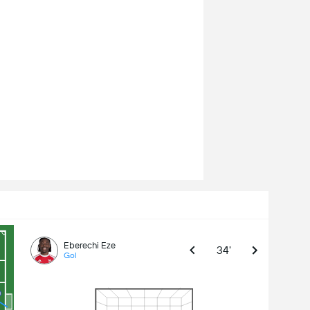
Eberechi Eze
34'
Gol