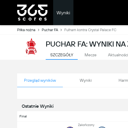
Wyniki
Piłka nożna
Puchar FA
Fulham kontra Crystal Palace FC
PUCHAR FA: WYNIKI N
SZCZEGÓŁY
Mecze
Aktualnośc
Przegląd wyników
Wyniki
Harm
Ostatnie Wyniki
Final
Zakończony