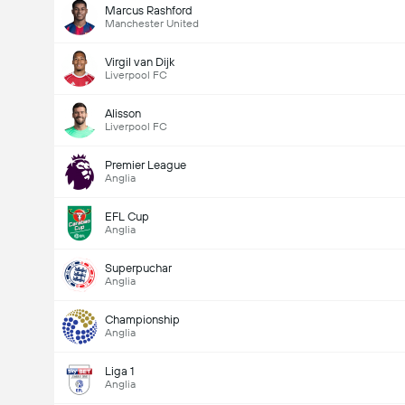
Marcus Rashford
Manchester United
Virgil van Dijk
Liverpool FC
Alisson
Liverpool FC
Premier League
Anglia
EFL Cup
Anglia
Superpuchar
Anglia
Championship
Anglia
Liga 1
Anglia