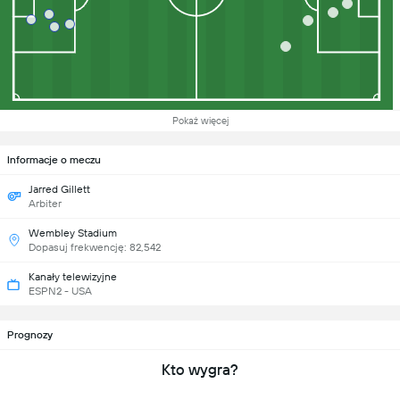
Pokaż więcej
Informacje o meczu
Jarred Gillett
Arbiter
Wembley Stadium
Dopasuj frekwencję: 82,542
Kanały telewizyjne
ESPN2 - USA
Prognozy
Kto wygra?