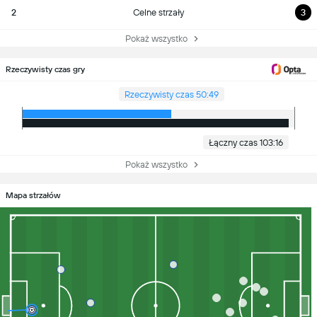
2
Celne strzały
3
Pokaż wszystko
Rzeczywisty czas gry
Rzeczywisty czas 50:49
Łączny czas 103:16
Pokaż wszystko
Mapa strzałów