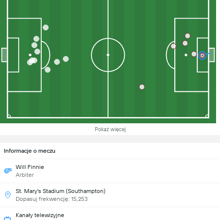
Pokaż więcej
Informacje o meczu
Will Finnie
Arbiter
St. Mary's Stadium (Southampton)
Dopasuj frekwencję: 15,253
Kanały telewizyjne