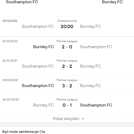
Southampton FC
Burnley FC
09/12/2026
Championship
20:00
Southampton FC
Burnley FC
21/04/2022
Premier League
2 - 0
Burnley FC
Southampton FC
23/10/2021
Premier League
2 - 2
Southampton FC
Burnley FC
04/04/2021
Premier League
3 - 2
Southampton FC
Burnley FC
26/09/2020
Premier League
0 - 1
Burnley FC
Southampton FC
Pokaż wszystko
Być może zainteresuje Cię