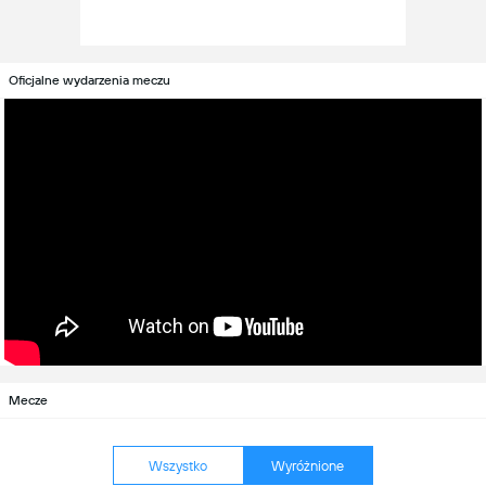
Oficjalne wydarzenia meczu
Mecze
Wszystko
Wyróżnione