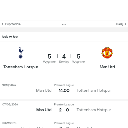
Poprzednie
Dalej
Łeb w łeb
5
4
5
Wygrane
Remisy
Wygrane
Tottenham Hotspur
Man Utd
10/10/2026
Premier League
14:00
Man Utd
Tottenham Hotspur
07/02/2026
Premier League
2 - 0
Man Utd
Tottenham Hotspur
08/11/2025
Premier League