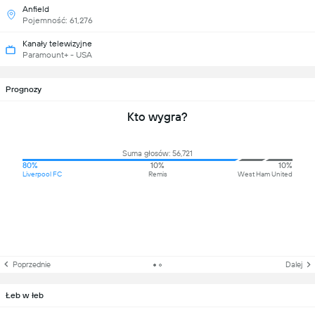
Anfield
Pojemność: 61,276
Kanały telewizyjne
Paramount+ - USA
Prognozy
Kto wygra?
Suma głosów: 56,721
80%
10%
10%
Liverpool FC
Remis
West Ham United
Poprzednie
Dalej
Łeb w łeb