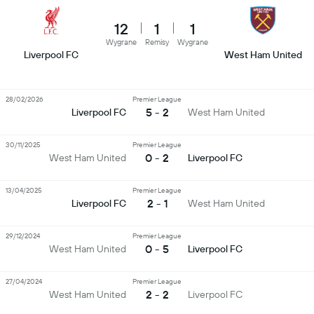
12
1
1
Wygrane
Remisy
Wygrane
Liverpool FC
West Ham United
28/02/2026
Premier League
5 - 2
Liverpool FC
West Ham United
30/11/2025
Premier League
0 - 2
West Ham United
Liverpool FC
13/04/2025
Premier League
2 - 1
Liverpool FC
West Ham United
29/12/2024
Premier League
0 - 5
West Ham United
Liverpool FC
27/04/2024
Premier League
2 - 2
West Ham United
Liverpool FC