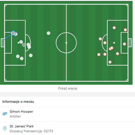
Pokaż więcej
Informacje o meczu
Simon Hooper
Arbiter
St. James' Park
Dopasuj frekwencję: 52,173