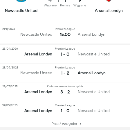
Wygrane
Remisy
Wygrane
Newcastle United
Arsenal Londyn
21/11/2026
Premier League
15:00
Newcastle United
Arsenal Londyn
25/04/2026
Premier League
1 - 0
Arsenal Londyn
Newcastle United
28/09/2025
Premier League
1 - 2
Newcastle United
Arsenal Londyn
27/07/2025
Klubowe mecze towarzyskie
3 - 2
Arsenal Londyn
Newcastle United
18/05/2025
Premier League
1 - 0
Arsenal Londyn
Newcastle United
Pokaż wszystko