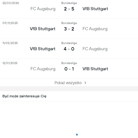
22/03/2026
Bundesliga
2 - 5
FC Augsburg
VfB Stuttgart
09/11/2025
Bundesliga
3 - 2
VfB Stuttgart
FC Augsburg
11/05/2025
Bundesliga
4 - 0
VfB Stuttgart
FC Augsburg
12/01/2025
Bundesliga
0 - 1
FC Augsburg
VfB Stuttgart
Pokaż wszystko
Być może zainteresuje Cię