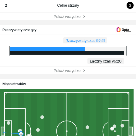
2
Celne strzały
3
Pokaż wszystko
Rzeczywisty czas gry
Rzeczywisty czas 59:51
Łączny czas 96:20
Pokaż wszystko
Mapa strzałów