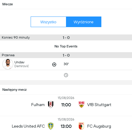
Mecze
Wszystko
Wyróżnione
1 - 0
Koniec 90 minuty
No Top Events
1 - 0
Przerwa
Undav
30'
Demirović
Następny mecz
15/08/2026
11:00
Fulham
VfB Stuttgart
15/08/2026
13:00
Leeds United AFC
FC Augsburg