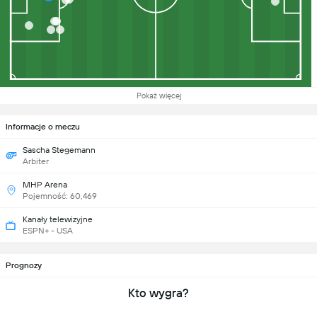
Pokaż więcej
Informacje o meczu
Sascha Stegemann
Arbiter
MHP Arena
Pojemność: 60,469
Kanały telewizyjne
ESPN+ - USA
Prognozy
Kto wygra?