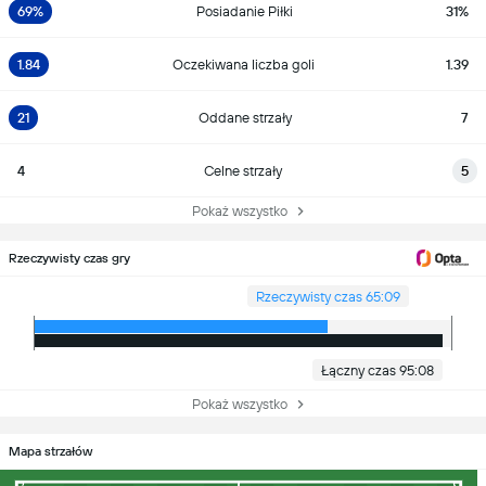
69%
Posiadanie Piłki
31%
1.84
Oczekiwana liczba goli
1.39
21
Oddane strzały
7
4
Celne strzały
5
Pokaż wszystko
Rzeczywisty czas gry
Rzeczywisty czas 65:09
Łączny czas 95:08
Pokaż wszystko
Mapa strzałów