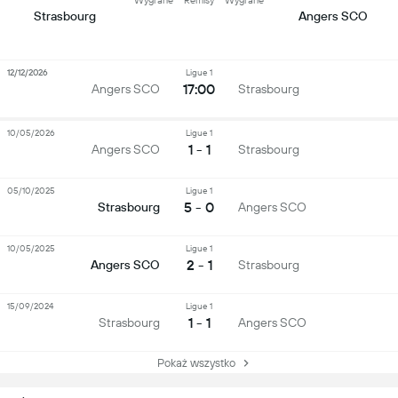
Wygrane
Remisy
Wygrane
Strasbourg
Angers SCO
12/12/2026
Ligue 1
17:00
Angers SCO
Strasbourg
10/05/2026
Ligue 1
1 - 1
Angers SCO
Strasbourg
05/10/2025
Ligue 1
5 - 0
Strasbourg
Angers SCO
10/05/2025
Ligue 1
2 - 1
Angers SCO
Strasbourg
15/09/2024
Ligue 1
1 - 1
Strasbourg
Angers SCO
Pokaż wszystko