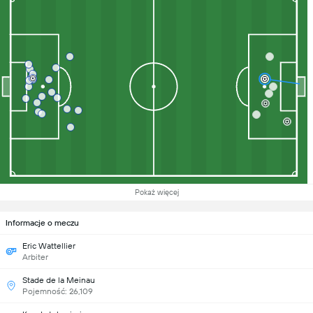
Pokaż więcej
Informacje o meczu
Eric Wattellier
Arbiter
Stade de la Meinau
Pojemność: 26,109