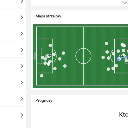
Pokaż
Mapa strzałów
Prognozy
Kt