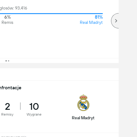
głosów: 93,416
6%
81%
Remis
Real Madryt
nfrontacje
2
10
Remisy
Wygrane
Real Madryt