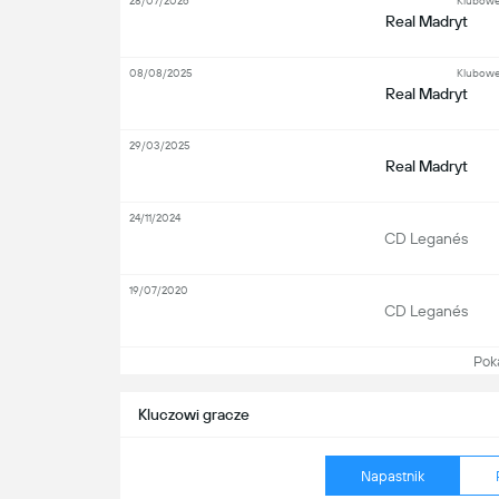
28/07/2026
Klubowe
Real Madryt
08/08/2025
Klubowe
Real Madryt
29/03/2025
Real Madryt
24/11/2024
CD Leganés
19/07/2020
CD Leganés
Pokaż
Kluczowi gracze
Napastnik