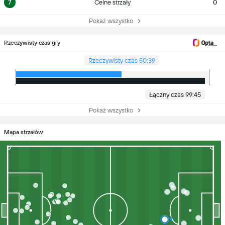
7
Celne strzały
0
Pokaż wszystko
Rzeczywisty czas gry
Rzeczywisty czas 50:39
Łączny czas 99:45
Pokaż wszystko
Mapa strzałów