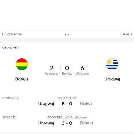
Poprzednie
Dalej
Łeb w łeb
2
0
6
Wygrane
Remisy
Wygrane
Boliwia
Urugwaj
28/06/2024
Copa America
5 - 0
Urugwaj
Boliwia
21/11/2023
CONMEBOL WC Qualification
3 - 0
Urugwaj
Boliwia