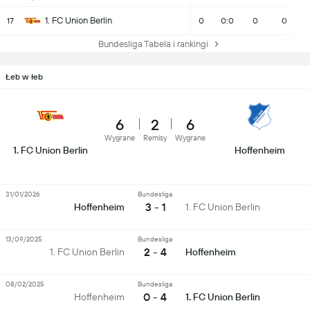
1. FC Union Berlin
17
0
0:0
0
0
Bundesliga Tabela i rankingi
Łeb w łeb
6
2
6
Wygrane
Remisy
Wygrane
1. FC Union Berlin
Hoffenheim
31/01/2026
Bundesliga
3 - 1
Hoffenheim
1. FC Union Berlin
13/09/2025
Bundesliga
2 - 4
1. FC Union Berlin
Hoffenheim
08/02/2025
Bundesliga
0 - 4
Hoffenheim
1. FC Union Berlin