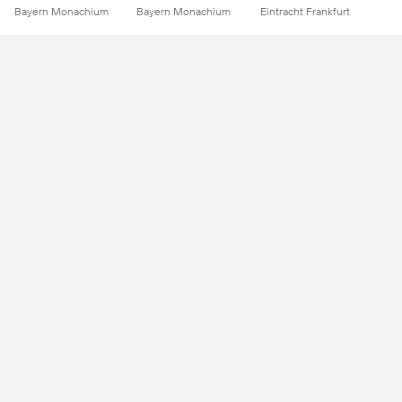
Bayern Monachium
Bayern Monachium
Eintracht Frankfurt