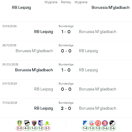
Wygrane
Remisy
Wygrane
RB Leipzig
Borussia M'gladbach
11/04/2026
Bundesliga
1 - 0
RB Leipzig
Borussia M'gladbach
28/11/2025
Bundesliga
0 - 0
Borussia M'gladbach
RB Leipzig
29/03/2025
Bundesliga
1 - 0
Borussia M'gladbach
RB Leipzig
09/11/2024
Bundesliga
0 - 0
RB Leipzig
Borussia M'gladbach
17/02/2024
Bundesliga
2 - 0
RB Leipzig
Borussia M'gladbach
2
-
0
4
-
0
1
-
0
1
-
2
3
-
1
1
-
4
1
-
3
1
-
2
0
-
6
2
-
6