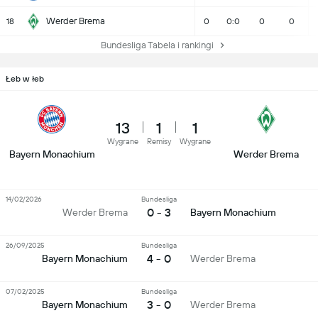
Werder Brema
18
0
0:0
0
0
Bundesliga Tabela i rankingi
Łeb w łeb
13
1
1
Wygrane
Remisy
Wygrane
Bayern Monachium
Werder Brema
14/02/2026
Bundesliga
0 - 3
Werder Brema
Bayern Monachium
26/09/2025
Bundesliga
4 - 0
Bayern Monachium
Werder Brema
07/02/2025
Bundesliga
3 - 0
Bayern Monachium
Werder Brema