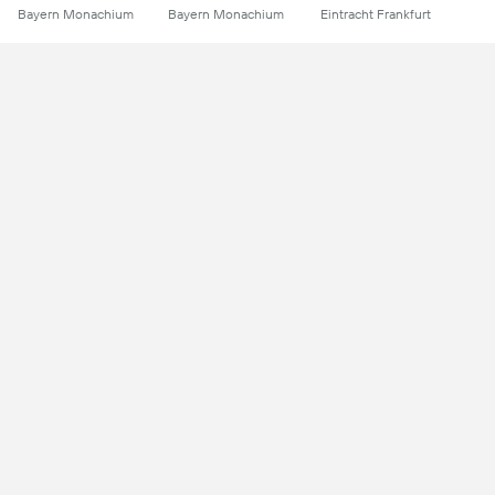
Bayern Monachium
Bayern Monachium
Eintracht Frankfurt