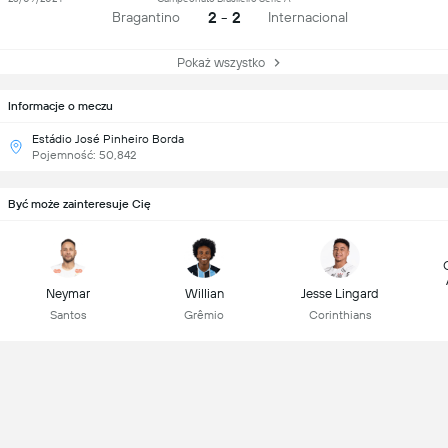
2 - 2
Bragantino
Internacional
Pokaż wszystko
Informacje o meczu
Estádio José Pinheiro Borda
Pojemność: 50,842
Być może zainteresuje Cię
Neymar
Willian
Jesse Lingard
Santos
Grêmio
Corinthians