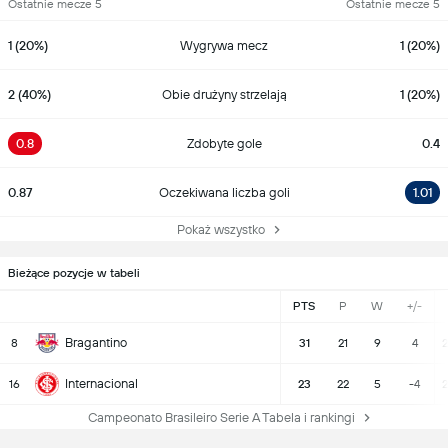
Ostatnie mecze 5
Ostatnie mecze 5
1 (20%)
Wygrywa mecz
1 (20%)
2 (40%)
Obie drużyny strzelają
1 (20%)
0.8
Zdobyte gole
0.4
0.87
Oczekiwana liczba goli
1.01
Pokaż wszystko
Bieżące pozycje w tabeli
PTS
P
W
+/-
Bragantino
8
31
21
9
4
2
Internacional
16
23
22
5
-4
2
Campeonato Brasileiro Serie A Tabela i rankingi