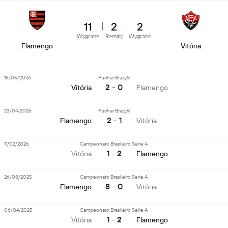
11
2
2
Wygrane
Remisy
Wygrane
Flamengo
Vitória
15/05/2026
Puchar Brazylii
2 - 0
Vitória
Flamengo
23/04/2026
Puchar Brazylii
2 - 1
Flamengo
Vitória
11/02/2026
Campeonato Brasileiro Serie A
1 - 2
Vitória
Flamengo
26/08/2025
Campeonato Brasileiro Serie A
8 - 0
Flamengo
Vitória
06/04/2025
Campeonato Brasileiro Serie A
1 - 2
Vitória
Flamengo