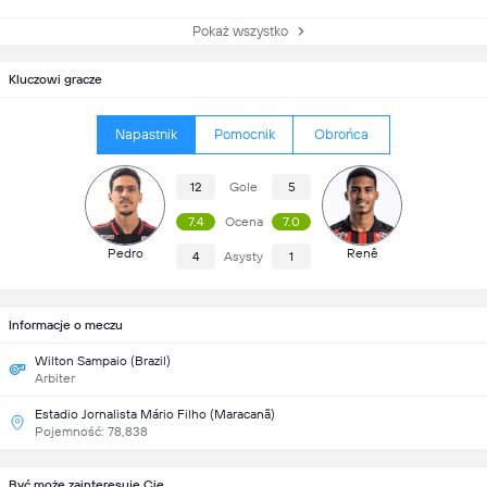
Pokaż wszystko
Kluczowi gracze
Napastnik
Pomocnik
Obrońca
12
Gole
5
7.4
Ocena
7.0
Pedro
Renê
4
Asysty
1
Informacje o meczu
Wilton Sampaio (Brazil)
Arbiter
Estadio Jornalista Mário Filho (Maracanã)
Pojemność: 78,838
Być może zainteresuje Cię