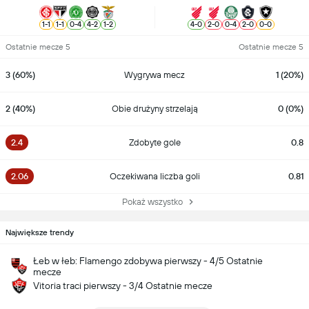
1
-
1
1
-
1
0
-
4
4
-
2
1
-
2
4
-
0
2
-
0
0
-
4
2
-
0
0
-
0
Ostatnie mecze 5
Ostatnie mecze 5
3 (60%)
Wygrywa mecz
1 (20%)
2 (40%)
Obie drużyny strzelają
0 (0%)
2.4
Zdobyte gole
0.8
2.06
Oczekiwana liczba goli
0.81
Pokaż wszystko
Największe trendy
Łeb w łeb: Flamengo zdobywa pierwszy - 4/5 Ostatnie
mecze
Vitoria traci pierwszy - 3/4 Ostatnie mecze