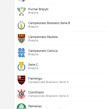
Puchar Brazylii
Brazylia
Campeonato Brasileiro Serie B
Brazylia
Campeonato Paulista
Brazylia
Campeonato Carioca
Brazylia
Serie C
Brazylia
Flamengo
Campeonato Brasileiro Serie A
Corinthians
Campeonato Brasileiro Serie A
Palmeiras