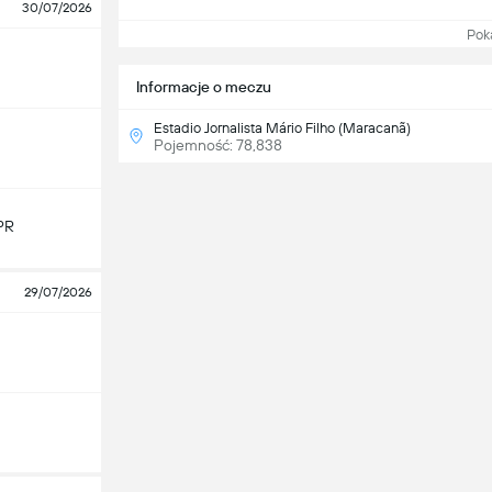
30/07/2026
Pokaż
Informacje o meczu
Estadio Jornalista Mário Filho (Maracanã)
Pojemność: 78,838
PR
29/07/2026