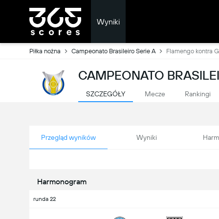
Wyniki
Piłka nożna
Campeonato Brasileiro Serie A
Flamengo kontra 
CAMPEONATO BRASILEIR
SZCZEGÓŁY
Mecze
Rankingi
Przegląd wyników
Wyniki
Harm
Harmonogram
runda 22