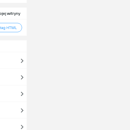
jej witryny
 tag HTML