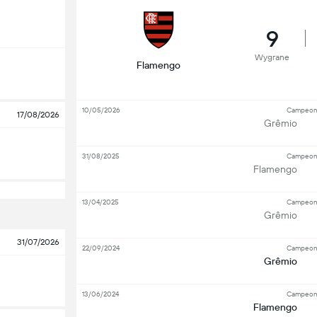
9
Wygrane
Flamengo
10/05/2026
Campeonat
17/08/2026
Grêmio
31/08/2025
Campeonat
Flamengo
13/04/2025
Campeonat
Grêmio
31/07/2026
22/09/2024
Campeonat
Grêmio
13/06/2024
Campeonat
Flamengo