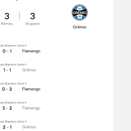
3
3
Remisy
Wygrane
Grêmio
o Brasileiro Serie A
0 - 1
Flamengo
o Brasileiro Serie A
1 - 1
Grêmio
o Brasileiro Serie A
0 - 2
Flamengo
o Brasileiro Serie A
3 - 2
Flamengo
o Brasileiro Serie A
2 - 1
Grêmio