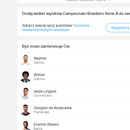
Dodaj widżet wyników Campeonato Brasileiro Serie A do swo
Zobacz więcej opcji autorstwa
Tworzenie
Wygeneruj
niestandardowych widżetów
Być może zainteresuje Cię
Neymar
Santos
Willian
Grêmio
Jesse Lingard
Corinthians
Giorgian de Arrascaeta
Flamengo
Everton Ribeiro
Bahia