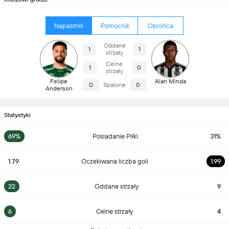
Napastnik
Pomocnik
Obrońca
Oddane
1
1
strzały
Celne
1
0
strzały
Felipe
Alan Minda
0
Spalone
0
Anderson
Statystyki
69%
Posiadanie Piłki
31%
1.79
Oczekiwana liczba goli
1.99
22
Oddane strzały
9
6
Celne strzały
4