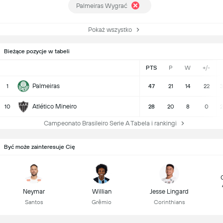
Palmeiras Wygrać
Pokaż wszystko
Bieżące pozycje w tabeli
PTS
P
W
+/-
Palmeiras
1
47
21
14
22
3
Atlético Mineiro
10
28
20
8
0
2
Campeonato Brasileiro Serie A Tabela i rankingi
Być może zainteresuje Cię
Neymar
Willian
Jesse Lingard
Santos
Grêmio
Corinthians