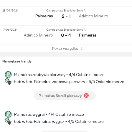
28/09/2024
Campeonato Brasileiro Serie A
2 - 1
Palmeiras
Atlético Mineiro
17/06/2024
Campeonato Brasileiro Serie A
0 - 4
Atlético Mineiro
Palmeiras
Pokaż wszystko
Największe trendy
Palmeiras zdobywa pierwszy - 4/4 Ostatnie mecze
Łeb w łeb: Palmeiras zdobywa pierwszy - 5/5 Ostatnie mecze
Palmeiras Strzeli pierwszy
Palmeiras wygrał - 4/4 Ostatnie mecze
Łeb w łeb: Palmeiras wygrał - 4/5 Ostatnie mecze