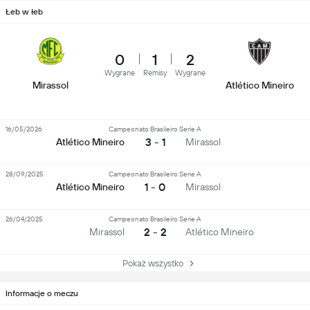
Łeb w łeb
0
1
2
Wygrane
Remisy
Wygrane
Mirassol
Atlético Mineiro
16/05/2026
Campeonato Brasileiro Serie A
3 - 1
Atlético Mineiro
Mirassol
28/09/2025
Campeonato Brasileiro Serie A
1 - 0
Atlético Mineiro
Mirassol
26/04/2025
Campeonato Brasileiro Serie A
2 - 2
Mirassol
Atlético Mineiro
Pokaż wszystko
Informacje o meczu