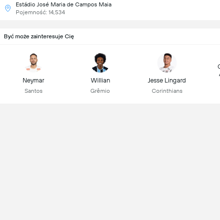
Estádio José Maria de Campos Maia
Pojemność: 14,534
Być może zainteresuje Cię
Neymar
Willian
Jesse Lingard
Santos
Grêmio
Corinthians