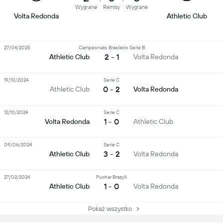
Wygrane
Remisy
Wygrane
Volta Redonda
Athletic Club
27/04/2025
Campeonato Brasileiro Serie B
2 - 1
Athletic Club
Volta Redonda
19/10/2024
Serie C
0 - 2
Athletic Club
Volta Redonda
12/10/2024
Serie C
1 - 0
Volta Redonda
Athletic Club
09/06/2024
Serie C
3 - 2
Athletic Club
Volta Redonda
27/02/2024
Puchar Brazylii
1 - 0
Athletic Club
Volta Redonda
Pokaż wszystko