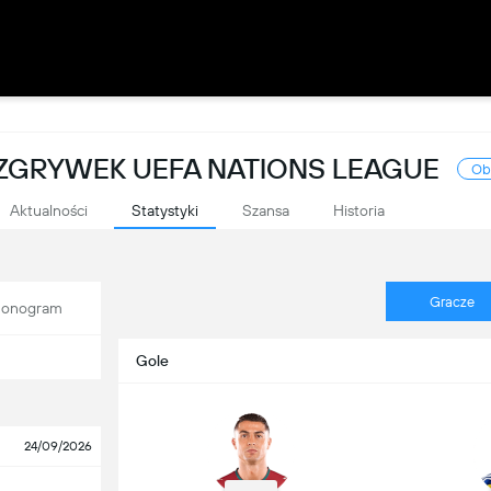
OZGRYWEK UEFA NATIONS LEAGUE
Ob
Aktualności
Statystyki
Szansa
Historia
Gracze
onogram
Gole
24/09/2026