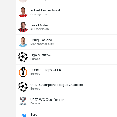
Robert Lewandowski
Chicago Fire
Luka Modric
AC Mediolan
Erling Haaland
Manchester City
Liga Mistrzów
Europa
Puchar Europy UEFA
Europa
UEFA Champions League Qualifiers
Europa
UEFA WC Qualification
Europa
Euro