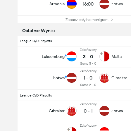
16:00
Armenia
Łotwa
Zobacz cały harmonigram
Ostatnie Wyniki
League C/D Playoffs
Zakończony
3
-
0
Luksemburg
Malta
Suma 5 - 0
Zakończony
1
-
0
Łotwa
Gibraltar
Suma 2 - 0
League C/D Playoffs
Zakończony
0
-
1
Gibraltar
Łotwa
Zakończony