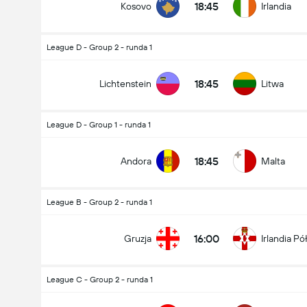
18:45
Kosovo
Irlandia
League D - Group 2 - runda 1
18:45
Lichtenstein
Litwa
League D - Group 1 - runda 1
18:45
Andora
Malta
League B - Group 2 - runda 1
16:00
Gruzja
Irlandia P
League C - Group 2 - runda 1