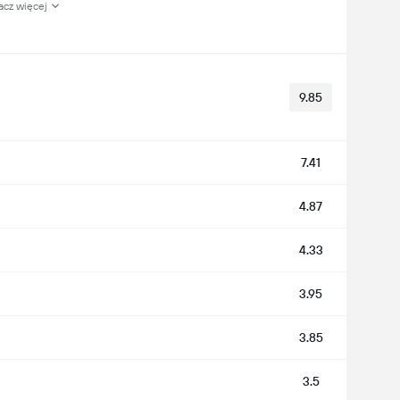
acz więcej
9.85
7.41
4.87
4.33
3.95
3.85
3.5