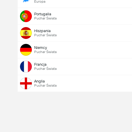
Europa
Portugalia
Puchar Świata
Hiszpania
Puchar Świata
Niemcy
Puchar Świata
Francja
Puchar Świata
Anglia
Puchar Świata