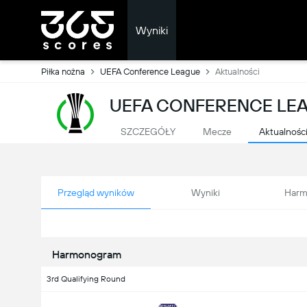
Wyniki
Piłka nożna
UEFA Conference League
Aktualności
UEFA CONFERENCE LE
SZCZEGÓŁY
Mecze
Aktualnośc
Przegląd wyników
Wyniki
Harm
Harmonogram
3rd Qualifying Round