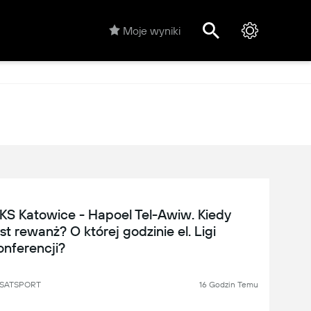
Moje wyniki
KS Katowice - Hapoel Tel-Awiw. Kiedy
est rewanż? O której godzinie el. Ligi
onferencji?
SATSPORT
16 Godzin Temu