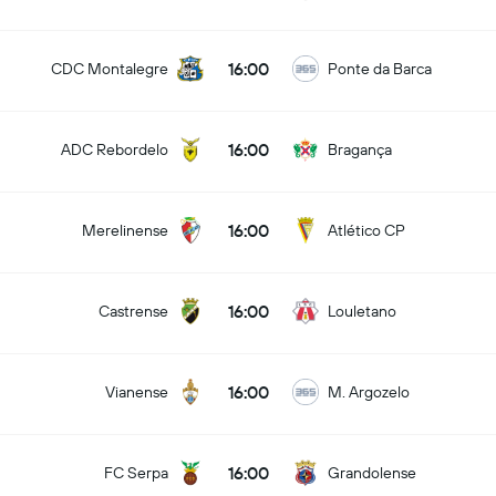
16:00
CDC Montalegre
Ponte da Barca
16:00
ADC Rebordelo
Bragança
16:00
Merelinense
Atlético CP
16:00
Castrense
Louletano
16:00
Vianense
M. Argozelo
16:00
FC Serpa
Grandolense