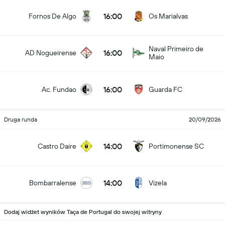
16:00
Fornos De Algo
Os Marialvas
Naval Primeiro de
16:00
AD Nogueirense
Maio
16:00
Ac. Fundao
Guarda FC
Druga runda
20/09/2026
14:00
Castro Daire
Portimonense SC
14:00
Bombarralense
Vizela
Dodaj widżet wyników Taça de Portugal do swojej witryny