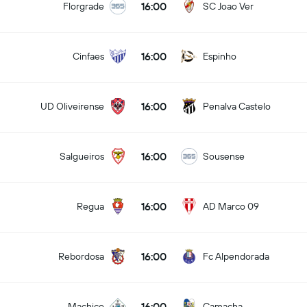
16:00
Florgrade
SC Joao Ver
16:00
Cinfaes
Espinho
16:00
UD Oliveirense
Penalva Castelo
16:00
Salgueiros
Sousense
16:00
Regua
AD Marco 09
16:00
Rebordosa
Fc Alpendorada
16:00
Machico
Camacha