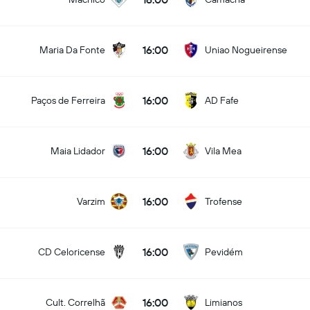
16:00
Maria Da Fonte
Uniao Nogueirense
16:00
Paços de Ferreira
AD Fafe
16:00
Maia Lidador
Vila Mea
16:00
Varzim
Trofense
16:00
CD Celoricense
Pevidém
16:00
Cult. Correlhã
Limianos