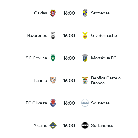
16:00
Caldas
Sintrense
16:00
Nazarenos
GD Sernache
16:00
SC Covilha
Mortágua FC
Benfica Castelo
16:00
Fatima
Branco
16:00
FC Oliveira
Sourense
16:00
Alcains
Sertanense