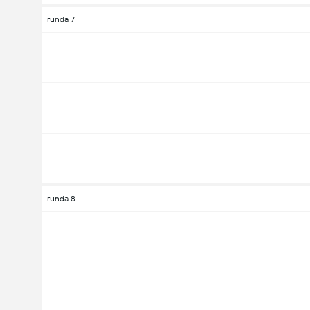
runda 7
runda 8