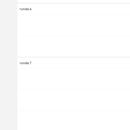
runda 6
runda 7