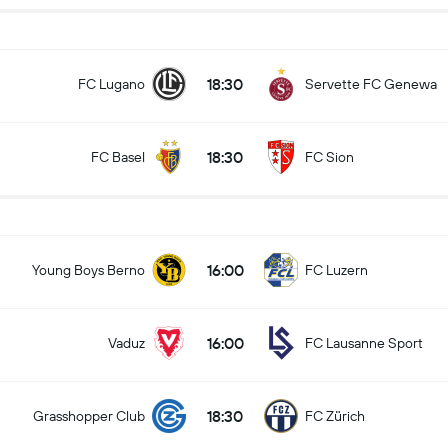
18:30
FC Lugano
Servette FC Genewa
18:30
FC Basel
FC Sion
16:00
Young Boys Berno
FC Luzern
16:00
Vaduz
FC Lausanne Sport
18:30
Grasshopper Club
FC Zürich