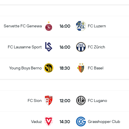
16:00
Servette FC Genewa
FC Luzern
16:00
FC Lausanne Sport
FC Zürich
18:30
Young Boys Berno
FC Basel
12:00
FC Sion
FC Lugano
14:30
Vaduz
Grasshopper Club