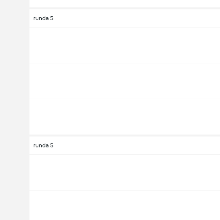
runda 5
runda 5