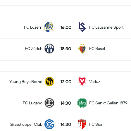
16:00
FC Luzern
FC Lausanne Sport
18:30
FC Zürich
FC Basel
12:00
Young Boys Berno
Vaduz
14:30
FC Lugano
FC Sankt Gallen 1879
14:30
Grasshopper Club
FC Sion