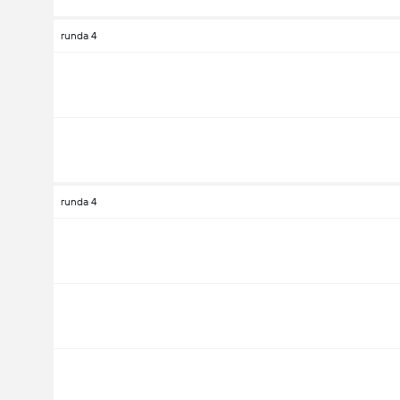
runda 4
runda 4