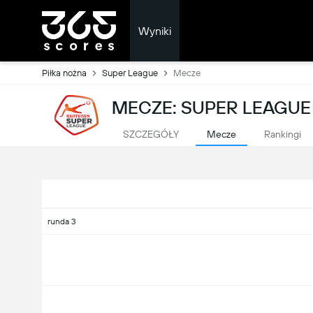
Wyniki
Piłka nożna
Super League
Mecze
MECZE: SUPER LEAGUE 
SZCZEGÓŁY
Mecze
Rankingi
runda 3