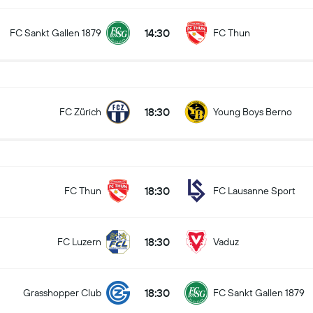
14:30
FC Sankt Gallen 1879
FC Thun
18:30
FC Zürich
Young Boys Berno
18:30
FC Thun
FC Lausanne Sport
18:30
FC Luzern
Vaduz
18:30
Grasshopper Club
FC Sankt Gallen 1879