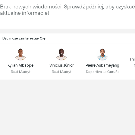
Brak nowych wiadomości. Sprawdź później, aby uzyskać
aktualne informacje!
Być może zainteresuje Cię
Thi
Kylian Mbappe
Vinicius Júnior
Pierre Aubameyang
Real Madryt
Real Madryt
Deportivo La Coruña