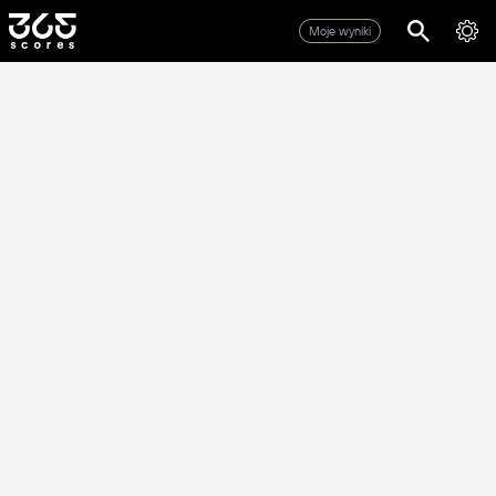
Moje wyniki