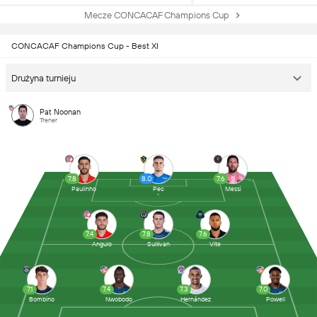
Mecze CONCACAF Champions Cup
CONCACAF Champions Cup - Best XI
Drużyna turnieju
Pat Noonan
Trener
7.8
8.0
7.6
Paulinho
Pec
Messi
7.4
7.8
7.6
Angulo
Sullivan
Vite
7.1
7.4
7.3
7.0
Bombino
Nwobodo
Hernández
Powell