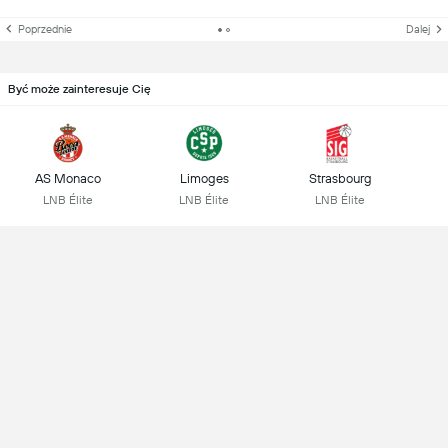
Poprzednie
Dalej
Być może zainteresuje Cię
AS Monaco
Limoges
Strasbourg
LNB Élite
LNB Élite
LNB Élite