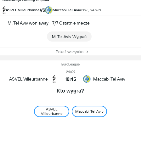
VS
ASVEL Villeurbanne
Maccabi Tel Aviv
czw., 24 wrz
M. Tel Aviv won away - 7/7 Ostatnie mecze
M. Tel Aviv Wygrać
Pokaż wszystko
EuroLeague
24/09
18:45
ASVEL Villeurbanne
Maccabi Tel Aviv
Kto wygra?
ASVEL
Maccabi Tel Aviv
Villeurbanne