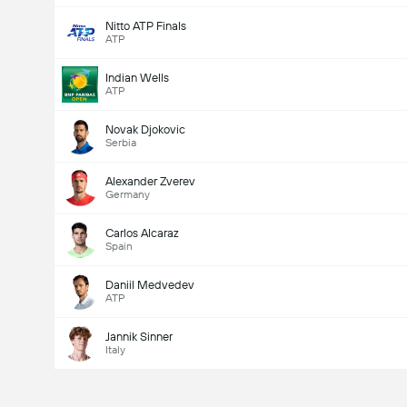
Nitto ATP Finals
ATP
Indian Wells
ATP
Novak Djokovic
Serbia
Alexander Zverev
Germany
Carlos Alcaraz
Spain
Daniil Medvedev
ATP
Jannik Sinner
Italy