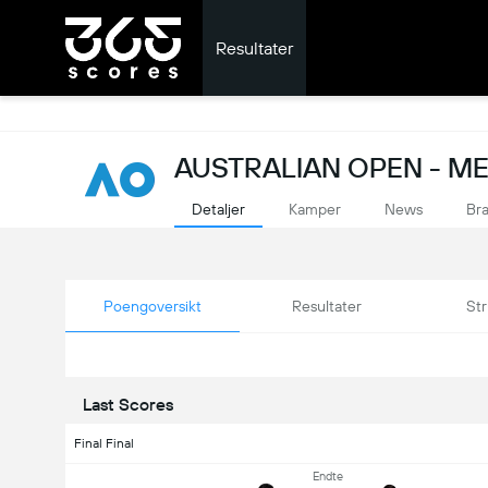
Resultater
AUSTRALIAN OPEN - ME
Detaljer
Kamper
News
Br
Poengoversikt
Resultater
Str
Last Scores
Final Final
Endte