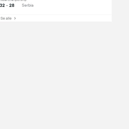
32 - 28
Serbia
e alle