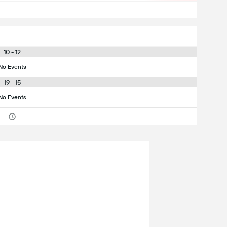
10 - 12
No Events
19 - 15
No Events