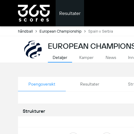
Resultater
håndball
European Championship
Spain v Serbia
EUROPEAN CHAMPIONSH
Detaljer
Kamper
News
Inn
Poengoversikt
Resultater
Str
Strukturer