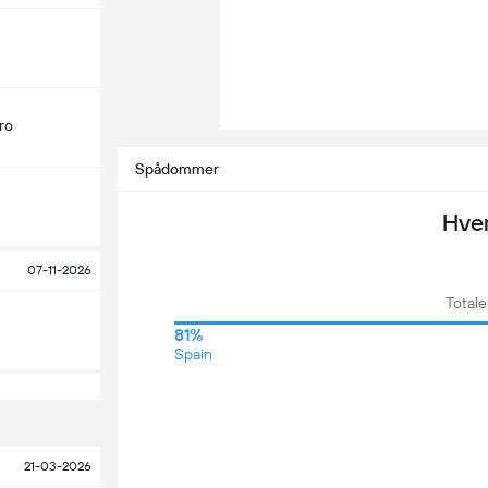
ro
Spådommer
Hve
07-11-2026
Total
81%
Spain
21-03-2026