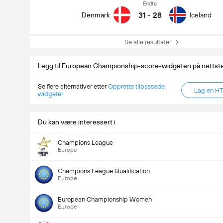
Endte
31
-
28
Denmark
Iceland
Se alle resultater
Legg til European Championship-score-widgeten på nettste
Se flere alternativer etter
Opprette tilpassede
Lag en H
widgeter
Du kan være interessert i
Champions League
Europe
Champions League Qualification
Europe
European Championship Women
Europe