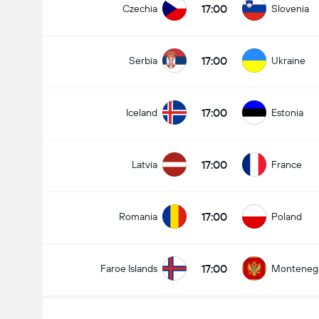
17:00
Czechia
Slovenia
17:00
Serbia
Ukraine
17:00
Iceland
Estonia
17:00
Latvia
France
17:00
Romania
Poland
17:00
Faroe Islands
Monteneg