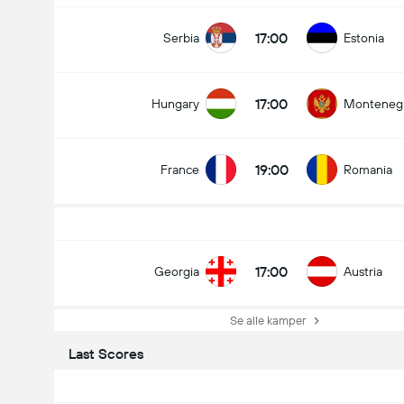
17:00
Serbia
Estonia
17:00
Hungary
Monteneg
19:00
France
Romania
17:00
Georgia
Austria
Se alle kamper
Last Scores