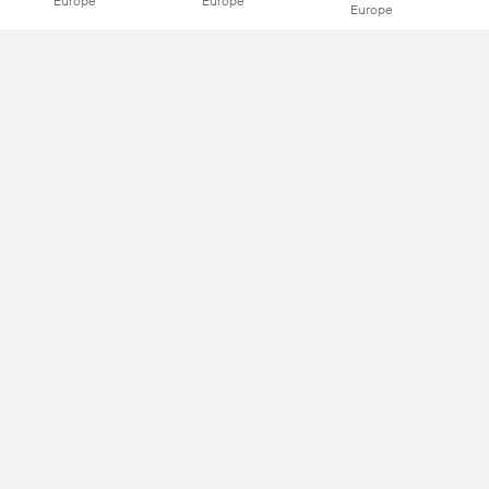
Europe
Europe
Europe