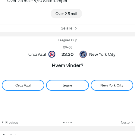
Over 2.5 mål - 9/10 Siste kamper
Over 2.5 mål
Se alle
Leagues Cup
09-08
23:30
Cruz Azul
New York City
Hvem vinder?
Cruz Azul
tegne
New York City
Previous
Neste