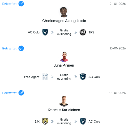
Bekræftet
21-01-2026
Charlemagne Azongnitode
Gratis
AC Oulu
TPS
overføring
Bekræftet
15-01-2026
Juha Pirinen
Gratis
Free Agent
AC Oulu
overføring
Bekræftet
01-01-2026
Rasmus Karjalainen
Gratis
SJK
AC Oulu
overføring