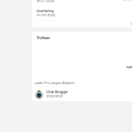
14-07-2023
Overføring
01-09-2022
Trofeer
 Jupi
Jupiler Pro League (Belgium)
Club Brugge
2020/2021