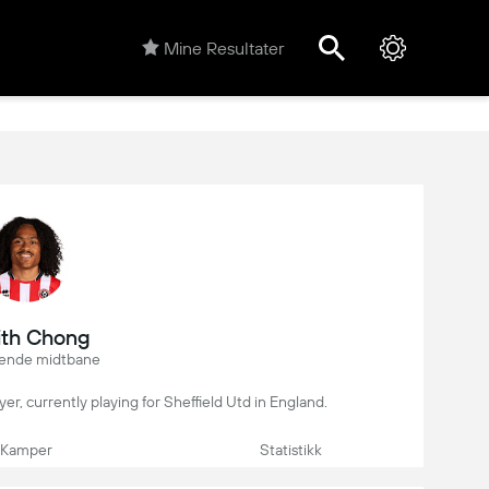
Mine Resultater
ith Chong
ende midtbane
yer, currently playing for Sheffield Utd in England.
Kamper
Statistikk