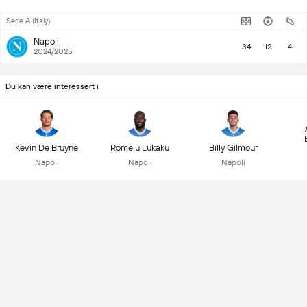
Serie A (Italy)
Napoli
34
12
4
2024/2025
Du kan være interessert i
Kevin De Bruyne
Romelu Lukaku
Billy Gilmour
Napoli
Napoli
Napoli