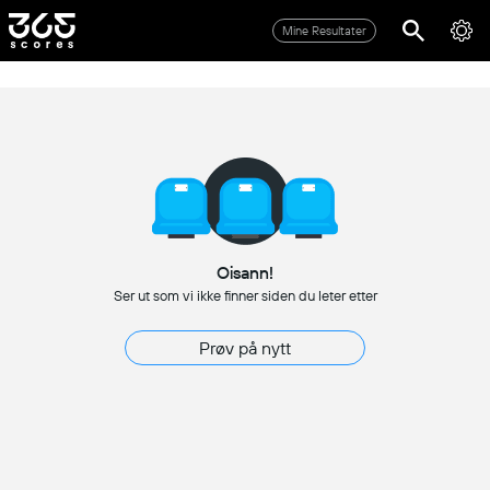
Mine Resultater
Oisann!
Ser ut som vi ikke finner siden du leter etter
Prøv på nytt