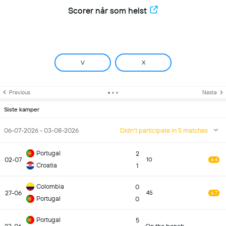
Scorer når som helst
V
X
Previous
Neste
Siste kamper
06-07-2026 - 03-08-2026
Didn't participate in 5 matches
Portugal
2
02-07
10
6.4
Croatia
1
Colombia
0
27-06
45
6.7
Portugal
0
Portugal
5