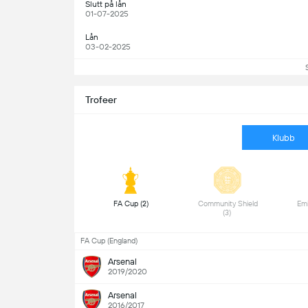
Slutt på lån
01-07-2025
Lån
03-02-2025
Trofeer
Klubb
 FA Cup (2) 
 Community Shield 
(3) 
FA Cup (England)
Arsenal
2019/2020
Arsenal
2016/2017