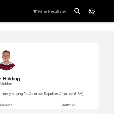
Mine Resultater
 Holding
Midtbak
currently playing for Colorado Rapids in Colorado (USA).
Kamper
Statistikk