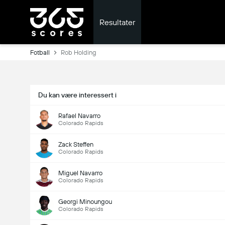
Resultater
Fotball
Rob Holding
Du kan være interessert i
Rafael Navarro
Colorado Rapids
Zack Steffen
Colorado Rapids
Miguel Navarro
Colorado Rapids
Georgi Minoungou
Colorado Rapids