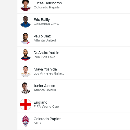
Lucas Herrington
Colorado Rapids
Eric Bailly
Columbus Crew
Paulo Diaz
Atlanta United
DeAndre Yedlin
Real Salt Lake
Maya Yoshida
Los Angeles Galaxy
Junior Alonso
Atlanta United
England
FIFA World Cup
Colorado Rapids
MLS