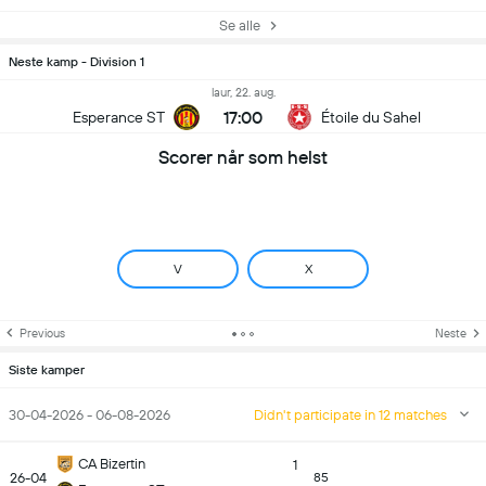
Se alle
Neste kamp - Division 1
laur, 22. aug.
17:00
Esperance ST
Étoile du Sahel
Scorer når som helst
V
X
Previous
Neste
Siste kamper
30-04-2026 - 06-08-2026
Didn't participate in 12 matches
CA Bizertin
1
26-04
85