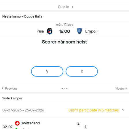
Se alle
Neste kamp - Coppa Italia
mån, 17. aug.
16:00
Pisa
Empoli
Scorer når som helst
V
X
Previous
Neste
Siste kamper
07-07-2026 - 26-07-2026
Didn't participate in 5 matches
Switzerland
2
02-07
4