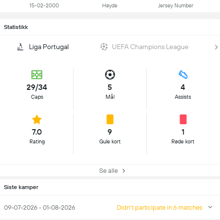
15-02-2000
Høyde
Jersey Number
Statistikk
Liga Portugal
UEFA Champions League
29/34
5
4
Caps
Mål
Assists
7.0
9
1
Rating
Gule kort
Røde kort
Se alle
Siste kamper
09-07-2026 - 01-08-2026
Didn't participate in 6 matches