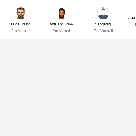
Ales
Luca Bruno
William Jidayi
Sangiorgi
Pro Vercelli
Pro Vercelli
Pro Vercelli