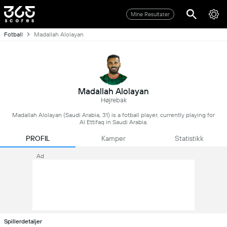
Mine Resultater
Fotball
Madallah Alolayan
Madallah Alolayan
Højrebak
Madallah Alolayan (Saudi Arabia, 31) is a fotball player, currently playing for
Al Ettifaq in Saudi Arabia.
PROFIL
Kamper
Statistikk
Ad
Spillerdetaljer