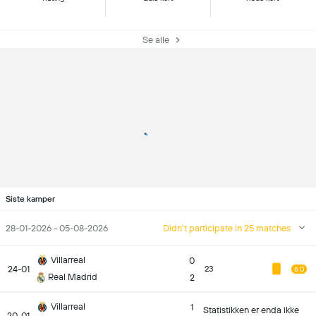
Se alle
Siste kamper
28-01-2026 - 05-08-2026
Didn't participate in 25 matches
Villarreal
0
24-01
23
6.0
Real Madrid
2
Villarreal
1
Statistikken er enda ikke
20-01