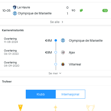
Le Havre
0
10-05
90
7.2
Olympique de Marseille
1
Se alle
Karrierehistorikk
Overføring
€4M
Olympique de Marseille
11-08-2024
Overføring
€8M
Ajax
06-01-2023
Overføring
Villarreal
04-09-2020
Se mer
Trofeer
Klubb
Internasjonal