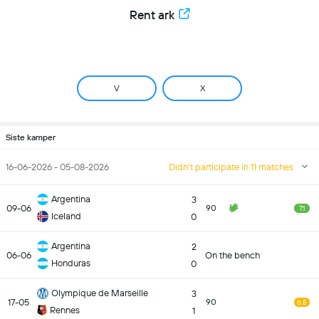
Rent ark
V
X
Siste kamper
16-06-2026 - 05-08-2026
Didn't participate in 11 matches
Argentina
3
09-06
90
7.1
Iceland
0
Argentina
2
06-06
On the bench
Honduras
0
Olympique de Marseille
3
17-05
90
6.8
Rennes
1